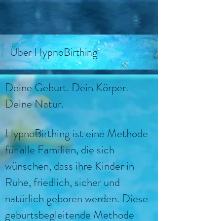
Über HypnoBirthing
Deine Geburt. Dein Körper.
Deine Natur.
HypnoBirthing ist eine Methode
für alle Familien, die sich
wünschen, dass ihre Kinder in
Ruhe, friedlich, sicher und
natürlich geboren werden. Diese
geburtsbegleitende Methode