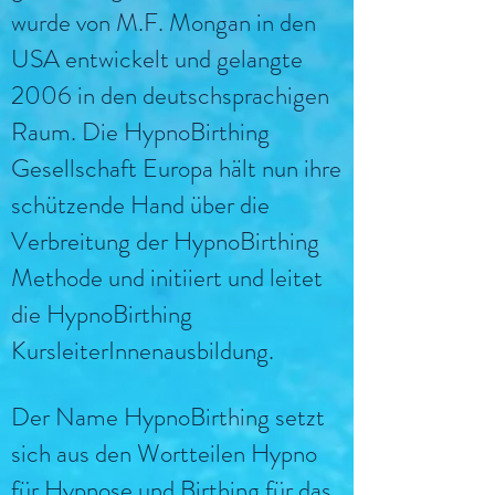
wurde von M.F. Mongan in den
USA entwickelt und gelangte
2006 in den deutschsprachigen
Raum. Die HypnoBirthing
Gesellschaft Europa hält nun ihre
schützende Hand über die
Verbreitung der HypnoBirthing
Methode und initiiert und leitet
die HypnoBirthing
KursleiterInnenausbildung.
Der Name HypnoBirthing setzt
sich aus den Wortteilen Hypno
für Hypnose und Birthing für das